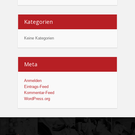
Kategorien
Keine Kategorien
Meta
Anmelden
Eintrags-Feed
Kommentar-Feed
WordPress.org