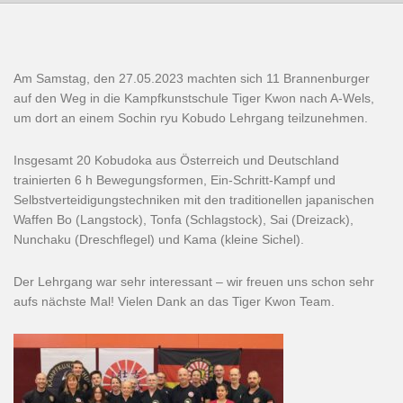
Am Samstag, den 27.05.2023 machten sich 11 Brannenburger
auf den Weg in die Kampfkunstschule Tiger Kwon nach A-Wels,
um dort an einem Sochin ryu Kobudo Lehrgang teilzunehmen.
Insgesamt 20 Kobudoka aus Österreich und Deutschland
trainierten 6 h Bewegungsformen, Ein-Schritt-Kampf und
Selbstverteidigungstechniken mit den traditionellen japanischen
Waffen Bo (Langstock), Tonfa (Schlagstock), Sai (Dreizack),
Nunchaku (Dreschflegel) und Kama (kleine Sichel).
Der Lehrgang war sehr interessant – wir freuen uns schon sehr
aufs nächste Mal! Vielen Dank an das Tiger Kwon Team.