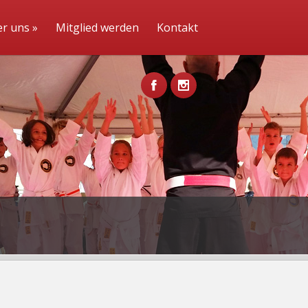
r uns
»
Mitglied werden
Kontakt