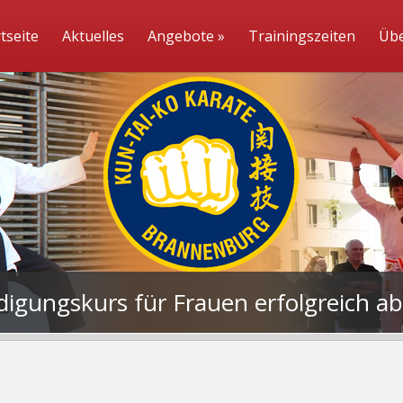
tseite
Aktuelles
Angebote
»
Trainingszeiten
Übe
idigungskurs für Frauen erfolgreich a