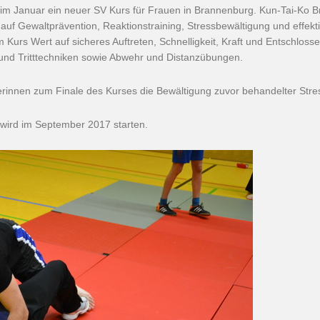
n im Januar ein neuer SV Kurs für Frauen in Brannenburg. Kun-Tai-Ko B
auf Gewaltprävention, Reaktionstraining, Stressbewältigung und effekt
m Kurs Wert auf sicheres Auftreten, Schnelligkeit, Kraft und Entschlos
 und Tritttechniken sowie Abwehr und Distanzübungen.
erinnen zum Finale des Kurses die Bewältigung zuvor behandelter Stres
 wird im September 2017 starten.