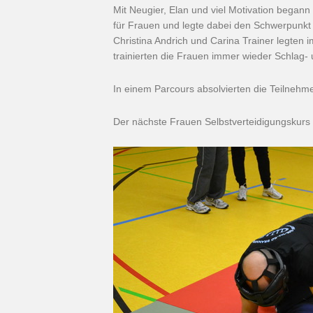
Mit Neugier, Elan und viel Motivation began
für Frauen und legte dabei den Schwerpunkt 
Christina Andrich und Carina Trainer legten i
trainierten die Frauen immer wieder Schlag-
In einem Parcours absolvierten die Teilnehm
Der nächste Frauen Selbstverteidigungskurs