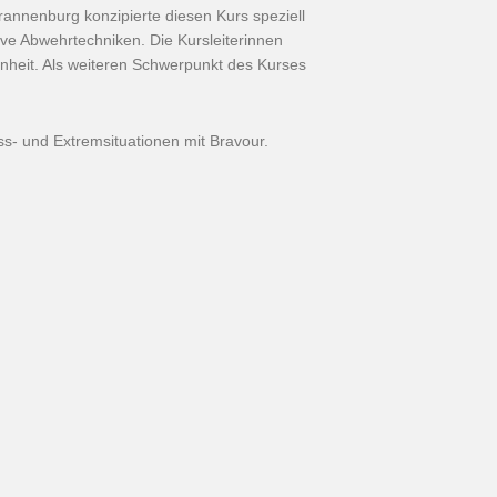
rannenburg konzipierte diesen Kurs speziell
ive Abwehrtechniken. Die Kursleiterinnen
senheit. Als weiteren Schwerpunkt des Kurses
s- und Extremsituationen mit Bravour.