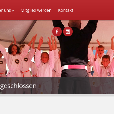
r uns
»
Mitglied werden
Kontakt
bgeschlossen