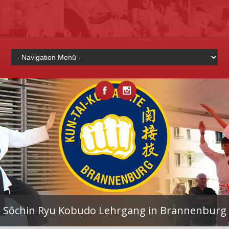
Sôchin Ryu Kobudo Lehrgang in Brannenburg